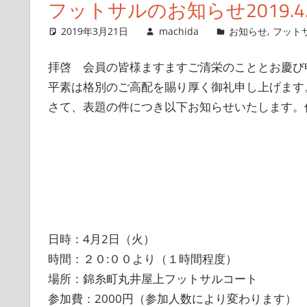
フットサルのお知らせ2019.4.
2019年3月21日
machida
お知らせ
,
フット
拝啓 会員の皆様ますますご清栄のこととお慶び
平素は格別のご高配を賜り厚く御礼申し上げます
さて、表題の件につき以下お知らせいたします。
日時：4月2日（火）
時間：２０:００より（１時間程度）
場所：錦糸町丸井屋上フットサルコート
参加費：2000円（参加人数により変わります）