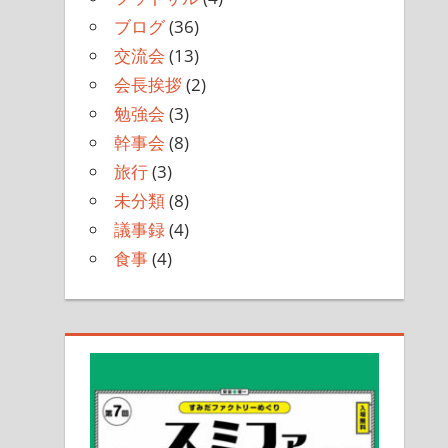
ブログ
(36)
交流会
(13)
会長挨拶
(2)
勉強会
(3)
幹事会
(8)
旅行
(3)
未分類
(8)
議事録
(4)
食事
(4)