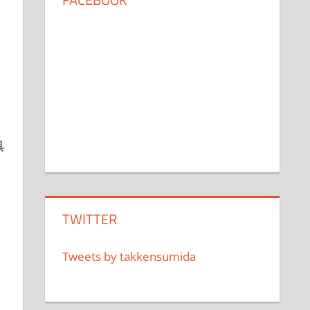
具
TWITTER
Tweets by takkensumida